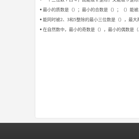
最小的质数是（）；最小的合数是（）；（）能被（）整除。
能同时被2、3和5整除的最小三位数是（），最大两位数是（），最小两位数是（），最大三位数是（
在自然数中，最小的奇数是（），最小的偶数是（）。