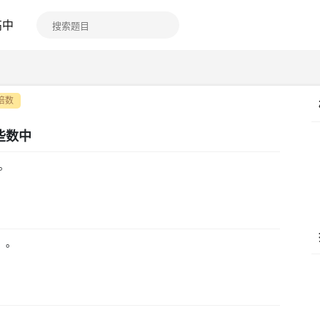
高中
倍数
这些数中
。
）。
。