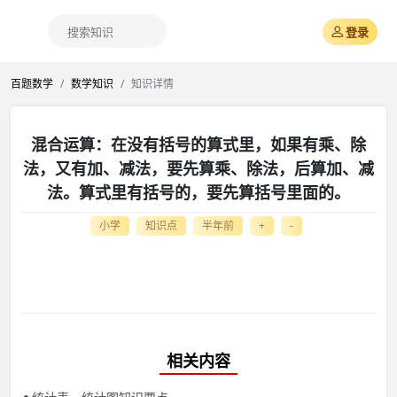
登录
百题数学
数学知识
知识详情
混合运算：在没有括号的算式里，如果有乘、除
法，又有加、减法，要先算乘、除法，后算加、减
法。算式里有括号的，要先算括号里面的。
小学
知识点
半年前
+
-
相关内容