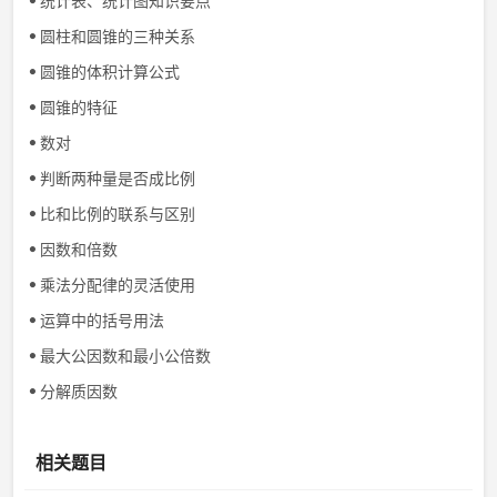
统计表、统计图知识要点
圆柱和圆锥的三种关系
圆锥的体积计算公式
圆锥的特征
数对
判断两种量是否成比例
比和比例的联系与区别
因数和倍数
乘法分配律的灵活使用
运算中的括号用法
最大公因数和最小公倍数
分解质因数
相关题目