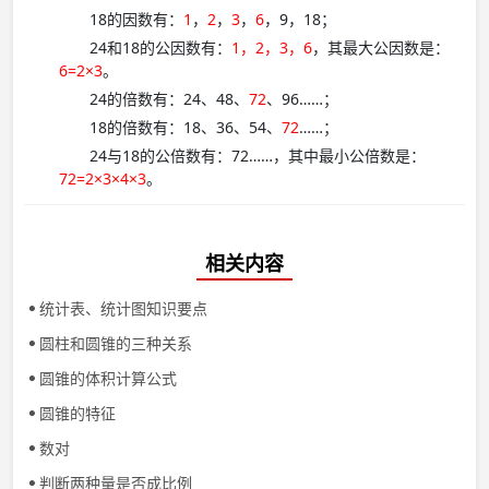
18的因数有：
1
，
2
，
3
，
6
，9，18；
24和18的公因数有：
1，2，3，6
，其最大公因数是：
6=2×3
。
24的倍数有：24、48、
72
、96……；
18的倍数有：18、36、54、
72
……；
24与18的公倍数有：72……，其中最小公倍数是：
72=2×3×4×3
。
相关内容
统计表、统计图知识要点
圆柱和圆锥的三种关系
圆锥的体积计算公式
圆锥的特征
数对
判断两种量是否成比例