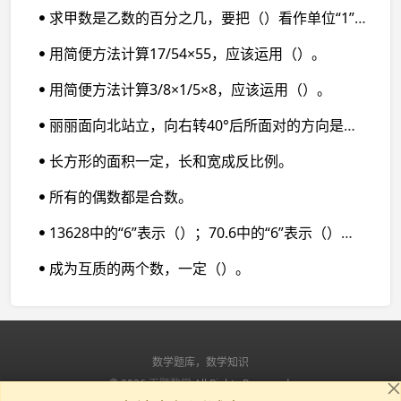
求甲数是乙数的百分之几，要把（）看作单位“1”；求甲数比乙数多百分之几，要把（）看作单位“1”；求乙数比甲数少百分之几，要把（）看作单位“1”。
用简便方法计算17/54×55，应该运用（）。
用简便方法计算3/8×1/5×8，应该运用（）。
丽丽面向北站立，向右转40°后所面对的方向是（）；丁丁面向西站立，向左转40°后所面对的方向是（）；豆豆面向南站立，向左转40°后所面对的方向是（）；齐齐面向东站立，向右转40°后所面对的方向是（）。
长方形的面积一定，长和宽成反比例。
所有的偶数都是合数。
13628中的“6”表示（）；70.6中的“6”表示（）；6/11 中的“6”表示（）。
成为互质的两个数，一定（）。
数学题库，数学知识
© 2026
百题数学
All Rights Reserved.