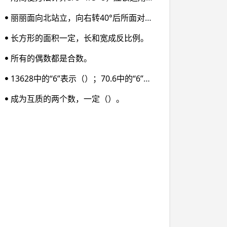
丽丽面向北站立，向右转40°后所面对的方向是（）；丁丁面向西站立，向左转40°后所面对的方向是（）；豆豆面向南站立，向左转40°后所面对的方向是（）；齐齐面向东站立，向右转40°后所面对的方向是（）。
长方形的面积一定，长和宽成反比例。
所有的偶数都是合数。
13628中的“6”表示（）；70.6中的“6”表示（）；6/11 中的“6”表示（）。
成为互质的两个数，一定（）。