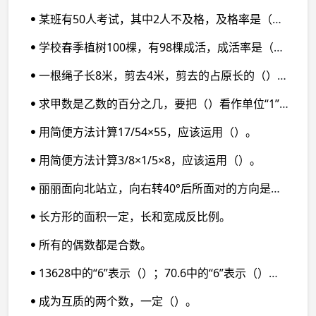
某班有50人考试，其中2人不及格，及格率是（）%。
学校春季植树100棵，有98棵成活，成活率是（）%。
一根绳子长8米，剪去4米，剪去的占原长的（）%，占剩下的（）%。
求甲数是乙数的百分之几，要把（）看作单位“1”；求甲数比乙数多百分之几，要把（）看作单位“1”；求乙数比甲数少百分之几，要把（）看作单位“1”。
用简便方法计算17/54×55，应该运用（）。
用简便方法计算3/8×1/5×8，应该运用（）。
丽丽面向北站立，向右转40°后所面对的方向是（）；丁丁面向西站立，向左转40°后所面对的方向是（）；豆豆面向南站立，向左转40°后所面对的方向是（）；齐齐面向东站立，向右转40°后所面对的方向是（）。
长方形的面积一定，长和宽成反比例。
所有的偶数都是合数。
13628中的“6”表示（）；70.6中的“6”表示（）；6/11 中的“6”表示（）。
成为互质的两个数，一定（）。