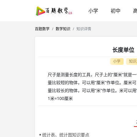
小学
初中
百题数学
数学知识
知识详情
长度单位（
小学
知识
尺子是测量长度的工具，尺子上的“厘米”就是
量比较短的物体，可以用“厘米”作单位。厘米可以
量比较长的物体，可以用“米”作单位。米可以用“
1米=100厘米
统计表、统计图知识要点