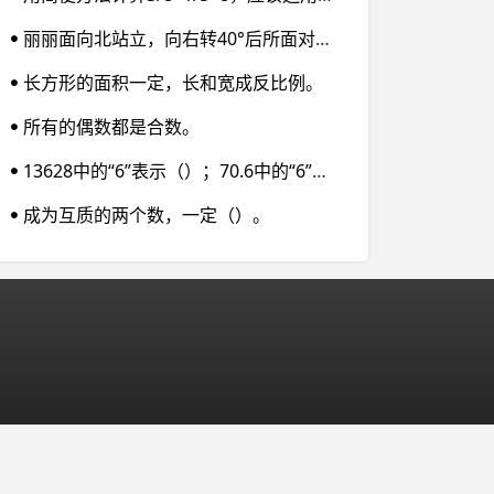
丽丽面向北站立，向右转40°后所面对的方向是（）；丁丁面向西站立，向左转40°后所面对的方向是（）；豆豆面向南站立，向左转40°后所面对的方向是（）；齐齐面向东站立，向右转40°后所面对的方向是（）。
长方形的面积一定，长和宽成反比例。
所有的偶数都是合数。
13628中的“6”表示（）；70.6中的“6”表示（）；6/11 中的“6”表示（）。
成为互质的两个数，一定（）。