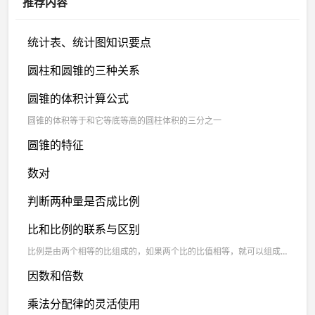
推荐内容
统计表、统计图知识要点
圆柱和圆锥的三种关系
圆锥的体积计算公式
圆锥的体积等于和它等底等高的圆柱体积的三分之一
圆锥的特征
数对
判断两种量是否成比例
比和比例的联系与区别
比例是由两个相等的比组成的，如果两个比的比值相等，就可以组成比例；组成比例的两个比的比值一定相等。
因数和倍数
乘法分配律的灵活使用