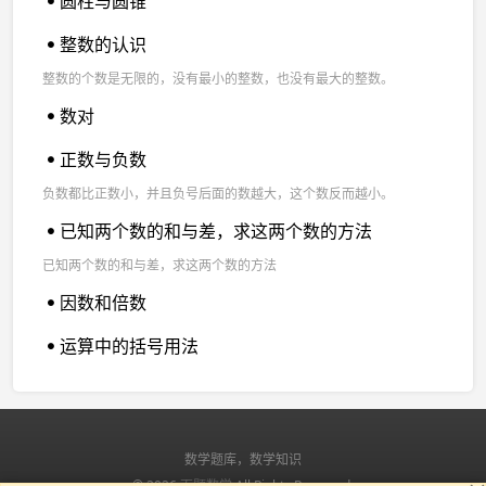
圆柱与圆锥
整数的认识
整数的个数是无限的，没有最小的整数，也没有最大的整数。
数对
正数与负数
负数都比正数小，并且负号后面的数越大，这个数反而越小。
已知两个数的和与差，求这两个数的方法
已知两个数的和与差，求这两个数的方法
因数和倍数
运算中的括号用法
数学题库，数学知识
© 2026
百题数学
All Rights Reserved.