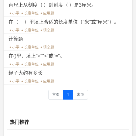
直尺上从刻度（ ）到刻度（ ）是3厘米。
小学
长度单位
应用题
在（ ）里填上合适的长度单位（“米”或“厘米”）。
小学
长度单位
填空题
计算题
小学
长度单位
填空题
在()里，填上“>”“<”或“=”。
小学
长度单位
应用题
绳子大约有多长
小学
长度单位
应用题
首页
1
末页
热门推荐